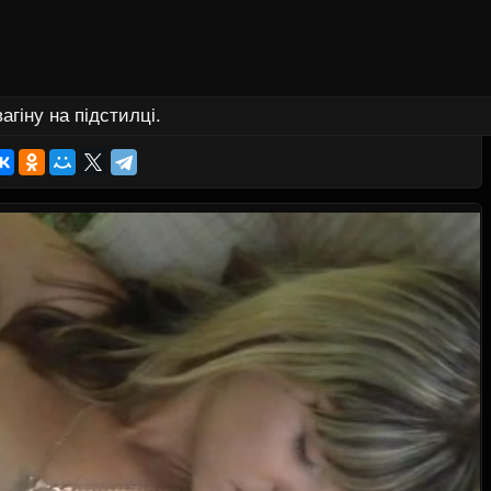
агіну на підстилці.