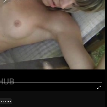
та онука