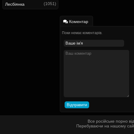
(1051)
Лесбіянка
Коментар
Поки немає коментарів.
Все російське порно ві
Перебуваючи на нашому сайті