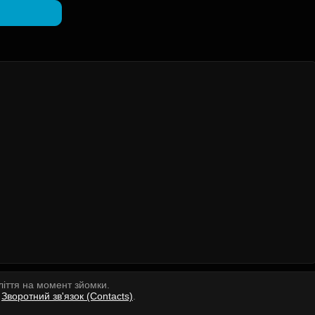
ліття на момент зйомки.
.
Зворотний зв'язок (Contacts)
.